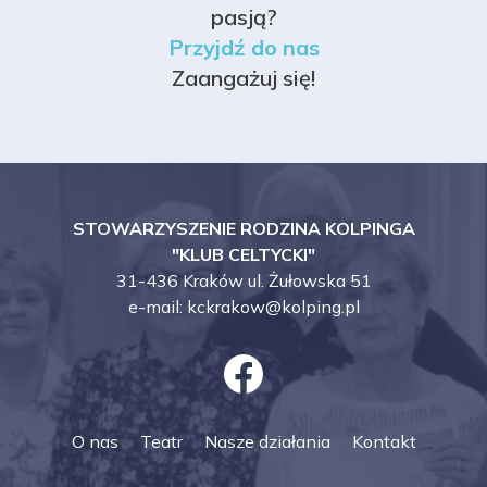
pasją?
Przyjdź do nas
Zaangażuj się!
STOWARZYSZENIE RODZINA KOLPINGA
"KLUB CELTYCKI"
31-436 Kraków ul. Żułowska 51
e-mail:
kckrakow@kolping.pl
O nas
Teatr
Nasze działania
Kontakt