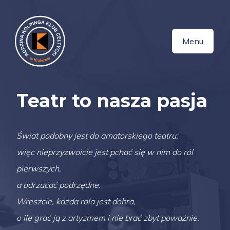
Menu
Teatr to nasza pasja
Świat podobny jest do amatorskiego teatru;
więc nieprzyzwoicie jest pchać się w nim do ról
pierwszych,
a odrzucać podrzędne.
Wreszcie, każda rola jest dobra,
o ile grać ją z artyzmem i nie brać zbyt poważnie.