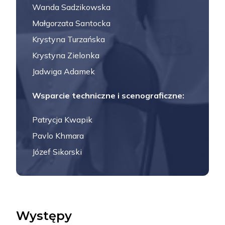
Wanda Sadzikowska
Małgorzata Santocka
Krystyna Turzańska
Krystyna Zielonka
Jadwiga Adamek
Wsparcie techniczne i scenograficzne:
Patrycja Kwapik
Pavlo Khmara
Józef Sikorski
Występy