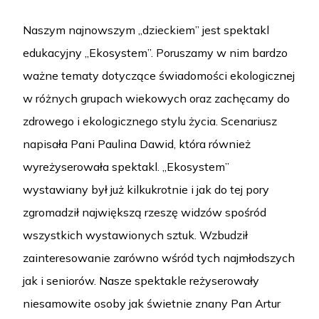
Naszym najnowszym „dzieckiem” jest spektakl
edukacyjny „Ekosystem”. Poruszamy w nim bardzo
ważne tematy dotyczące świadomości ekologicznej
w różnych grupach wiekowych oraz zachęcamy do
zdrowego i ekologicznego stylu życia. Scenariusz
napisała Pani Paulina Dawid, która również
wyreżyserowała spektakl. „Ekosystem”
wystawiany był już kilkukrotnie i jak do tej pory
zgromadził największą rzeszę widzów spośród
wszystkich wystawionych sztuk. Wzbudził
zainteresowanie zarówno wśród tych najmłodszych
jak i seniorów. Nasze spektakle reżyserowały
niesamowite osoby jak świetnie znany Pan Artur