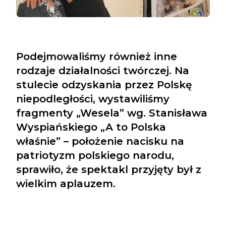
Podejmowaliśmy również inne
rodzaje działalności twórczej. Na
stulecie odzyskania przez Polskę
niepodległości, wystawiliśmy
fragmenty „Wesela” wg. Stanisława
Wyspiańskiego „A to Polska
właśnie” – położenie nacisku na
patriotyzm polskiego narodu,
sprawiło, że spektakl przyjęty był z
wielkim aplauzem.