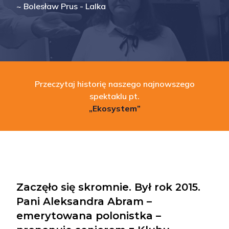
~
Bolesław Prus - Lalka
Przeczytaj historię naszego najnowszego
spektaklu pt.
„Ekosystem”
Zaczęło się skromnie. Był rok 2015.
Pani Aleksandra Abram –
emerytowana polonistka –