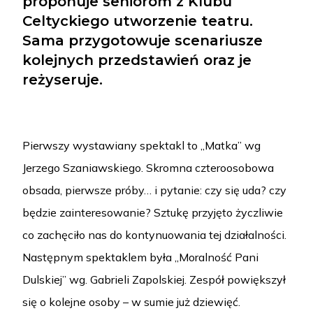
proponuje seniorom z Klubu
Celtyckiego utworzenie teatru.
Sama przygotowuje scenariusze
kolejnych przedstawień oraz je
reżyseruje.
Pierwszy wystawiany spektakl to „Matka” wg
Jerzego Szaniawskiego. Skromna czteroosobowa
obsada, pierwsze próby… i pytanie: czy się uda? czy
będzie zainteresowanie? Sztukę przyjęto życzliwie
co zachęciło nas do kontynuowania tej działalności.
Następnym spektaklem była „Moralność Pani
Dulskiej” wg. Gabrieli Zapolskiej. Zespół powiększył
się o kolejne osoby – w sumie już dziewięć.