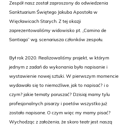
Zespół nasz został zaproszony do odwiedzenia
Sanktuarium Świętego Jakuba Apostoła w
Więcławicach Starych. Z tej okazji
zaprezentowaliśmy widowisko pt. „Camino de
Santiago” wg. scenariusza członków zespołu.
Był rok 2020. Realizowaliśmy projekt, w którym
jednym z zadań do wykonania było napisanie i
wystawienie nowej sztuki. W pierwszym momencie
wydawało się to niemożliwe, jak to napisać? i o
czym? jakie tematy poruszać? Dzisiaj mamy tylu
profesjonalnych pisarzy i poetów wszystko już
zostało napisane. O czym więc my mamy pisać?
Wychodząc z założenia, że skoro teatr jest naszą