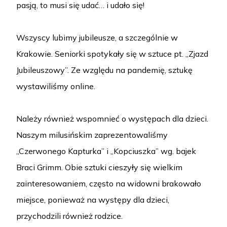
pasją, to musi się udać… i udało się!
Wszyscy lubimy jubileusze, a szczególnie w
Krakowie. Seniorki spotykały się w sztuce pt. „Zjazd
Jubileuszowy”. Ze względu na pandemię, sztukę
wystawiliśmy online.
Należy również wspomnieć o występach dla dzieci.
Naszym milusińskim zaprezentowaliśmy
„Czerwonego Kapturka” i „Kopciuszka” wg. bajek
Braci Grimm. Obie sztuki cieszyły się wielkim
zainteresowaniem, często na widowni brakowało
miejsce, ponieważ na występy dla dzieci,
przychodzili również rodzice.