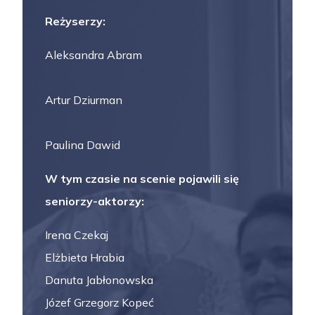
Reżyserzy:
Aleksandra Abram
Artur Dziurman
Paulina Dawid
W tym czasie na scenie pojawili się
seniorzy-aktorzy:
Irena Czekaj
Elżbieta Hrabia
Danuta Jabłonowska
Józef Grzegorz Kopeć